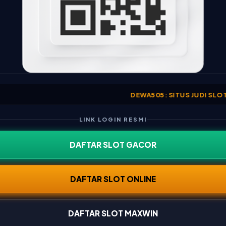
DEWA505: SITUS JUDI SLOT ON
LINK LOGIN RESMI
DAFTAR SLOT GACOR
DAFTAR SLOT ONLINE
DAFTAR SLOT MAXWIN